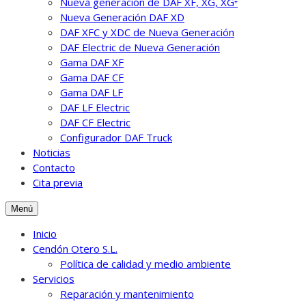
Nueva generación de DAF XF, XG, XG⁺
Nueva Generación DAF XD
DAF XFC y XDC de Nueva Generación
DAF Electric de Nueva Generación
Gama DAF XF
Gama DAF CF
Gama DAF LF
DAF LF Electric
DAF CF Electric
Configurador DAF Truck
Noticias
Contacto
Cita previa
Menú
Inicio
Cendón Otero S.L.
Política de calidad y medio ambiente
Servicios
Reparación y mantenimiento