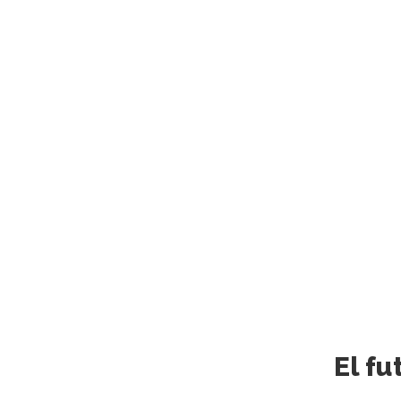
El fu