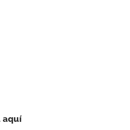
á aquí